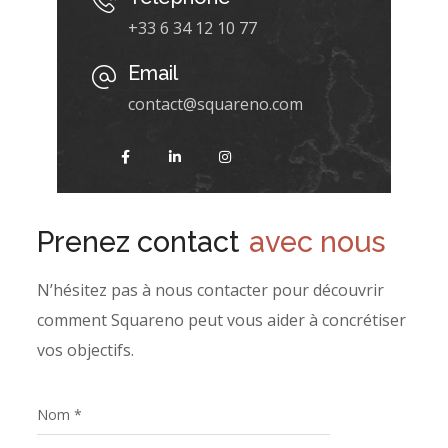
+33 6 34 12 10 77
Email
contact@squareno.com
Prenez contact
avec nous
N’hésitez pas à nous contacter pour découvrir
comment Squareno peut vous aider à concrétiser
vos objectifs.