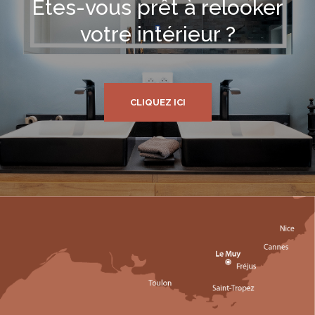
Êtes-vous prêt à relooker
votre intérieur ?
CLIQUEZ ICI