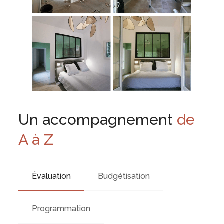
Un accompagnement
de
A à Z
Évaluation
Budgétisation
Programmation