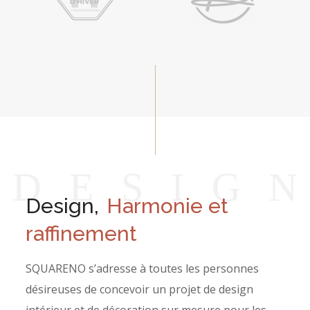
D
E
S
I
G
Design,
Harmonie et
raffinement
SQUARENO s’adresse à toutes les personnes
désireuses de concevoir un projet de design