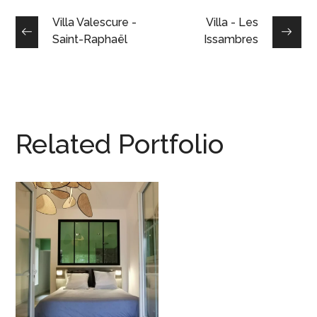
Villa Valescure -
Villa - Les
Saint-Raphaël
Issambres
Related Portfolio
Villa – Draguignan
PRIVATPERSON