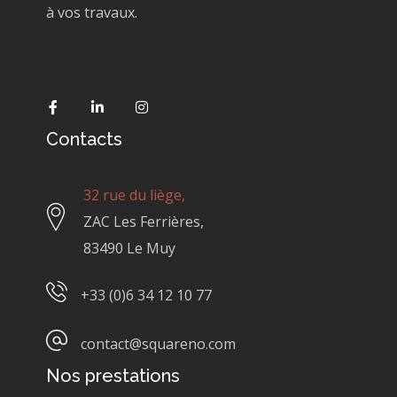
à vos travaux.
Contacts
32 rue du liège,
ZAC Les Ferrières,
83490 Le Muy
+33 (0)6 34 12 10 77
contact@squareno.com
Nos prestations