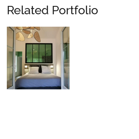
Related Portfolio
Villa – Draguignan
PRIVATPERSON