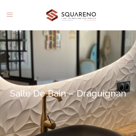
Salle De Bain – Draguignan