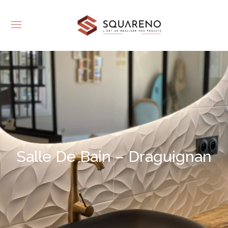
Salle De Bain – Draguignan