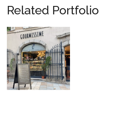
Related Portfolio
Gourmissime – Toulon
PROFESSIONNEL