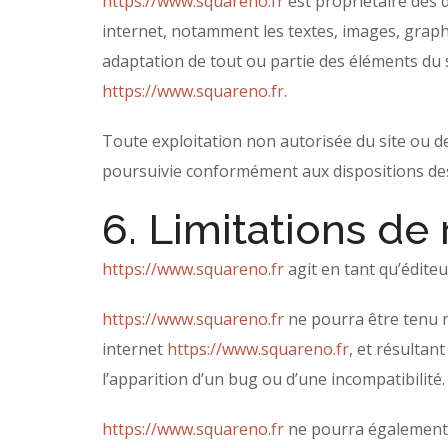
https://www.squareno.fr
est propriétaire des d
internet, notamment les textes, images, graphi
adaptation de tout ou partie des éléments du sit
https://www.squareno.fr
.
Toute exploitation non autorisée du site ou d
poursuivie conformément aux dispositions des a
6. Limitations de 
https://www.squareno.fr
agit en tant qu’éditeu
https://www.squareno.fr
ne pourra être tenu re
internet
https://www.squareno.fr
, et résultan
l’apparition d’un bug ou d’une incompatibilité.
https://www.squareno.fr
ne pourra également 