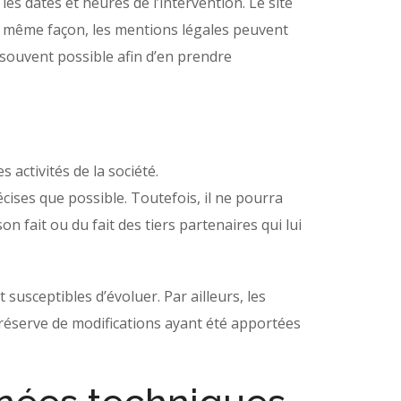
es dates et heures de l’intervention. Le site
 même façon, les mentions légales peuvent
s souvent possible afin d’en prendre
activités de la société.
cises que possible. Toutefois, il ne pourra
n fait ou du fait des tiers partenaires qui lui
t susceptibles d’évoluer. Par ailleurs, les
 réserve de modifications ayant été apportées