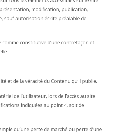
 sur tous les éléments accessibles sur le site
résentation, modification, publication,
, sauf autorisation écrite préalable de :
ée comme constitutive d’une contrefaçon et
lle.
té et de la véracité du Contenu qu’il publie.
l de l’utilisateur, lors de l’accès au site
ifications indiquées au point 4, soit de
emple qu’une perte de marché ou perte d’une