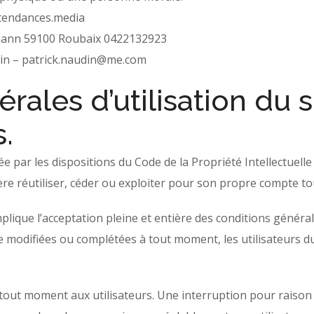
tendances.media
rmann 59100 Roubaix 0422132923
in –
patrick.naudin@me.com
rales d’utilisation du s
.
ée par les dispositions du Code de la Propriété Intellectuel
re réutiliser, céder ou exploiter pour son propre compte to
plique l’acceptation pleine et entière des conditions générale
tre modifiées ou complétées à tout moment, les utilisateurs d
 tout moment aux utilisateurs. Une interruption pour raiso