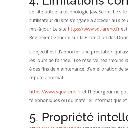
4. Limitations co
Le site utilise la technologie JavaScript. Le si
l’utilisateur du site s’engage à accéder au sit
mis-à-jour Le site
https://www.squareno.fr
est
Règlement Général sur la Protection des Donn
L’objectif est d’apporter une prestation qui as
les jours de l’année. Il se réserve néanmoins 
à des fins de maintenance, d’amélioration de se
réputé anormal.
https://www.squareno.fr
et l’hébergeur ne pou
téléphoniques ou du matériel informatique et
5. Propriété intel