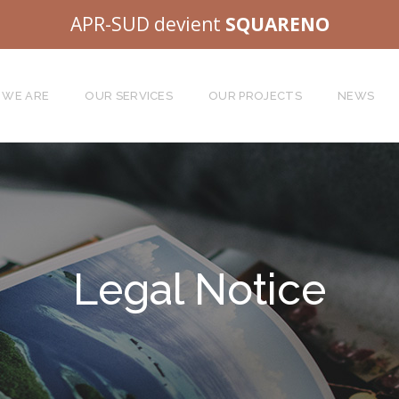
APR-SUD devient
SQUARENO
 WE ARE
OUR SERVICES
OUR PROJECTS
NEWS
Legal Notice