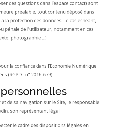
poser des questions dans l’espace contact) sont
demeure préalable, tout contenu déposé dans
es à la protection des données. Le cas échéant,
/ou pénale de l’utilisateur, notamment en cas
texte, photographie …).
 pour la confiance dans l’Economie Numérique,
ées (RGPD : n° 2016-679).
 personnelles
et de sa navigation sur le Site, le responsable
din, son représentant légal
ecter le cadre des dispositions légales en