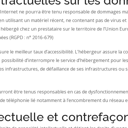
ntractuelles sur les do
te Internet ne pourra être tenu responsable de dommages matéri
e en utilisant un matériel récent, ne contenant pas de virus 
 hébergé chez un prestataire sur le territoire de l’Union 
ées (RGPD : n° 2016-679)
sure le meilleur taux d’accessibilité. L’hébergeur assure la 
la possibilité d’interrompre le service d’hébergement pour 
s infrastructures, de défaillance de ses infrastructures ou s
rront être tenus responsables en cas de dysfonctionnement
 de téléphonie lié notamment à l’encombrement du réseau e
lectuelle et contrefaço