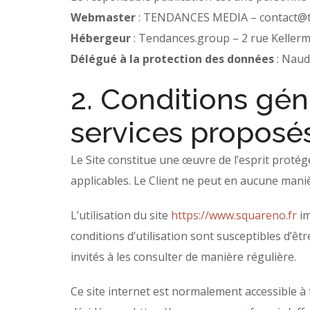
Webmaster
: TENDANCES MEDIA –
contact@
Hébergeur
: Tendances.group – 2 rue Kelle
Délégué à la protection des données
: Naud
2. Conditions géné
services proposés
Le Site constitue une œuvre de l’esprit protég
applicables. Le Client ne peut en aucune maniè
L’utilisation du site
https://www.squareno.fr
im
conditions d’utilisation sont susceptibles d’ê
invités à les consulter de manière régulière.
Ce site internet est normalement accessible à