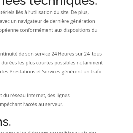
nnées techniques.
els liés à l’utilisation du site. De plus,
et avec un navigateur de dernière génération
Européenne conformément aux dispositions du
continuité de son service 24 Heures sur 24, tous
les durées les plus courtes possibles notamment
i les Prestations et Services génèrent un trafic
 du réseau Internet, des lignes
mpêchant l’accès au serveur.
ns.