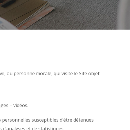
l, ou personne morale, qui visite le Site objet
ges – vidéos.
 personnelles susceptibles d’être détenues
s d’analyses et de statistiques.