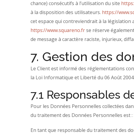
chance) consécutifs à l’utilisation du site
https
à la disposition des utilisateurs.
https://www.s
cet espace qui contreviendrait à la législation
https://www.squareno.fr
se réserve également l
de message à caractère raciste, injurieux, dif
7. Gestion des d
Le Client est informé des réglementations con
la Loi Informatique et Liberté du 06 Août 200
7.1 Responsables d
Pour les Données Personnelles collectées dans 
du traitement des Données Personnelles est
En tant que responsable du traitement des don