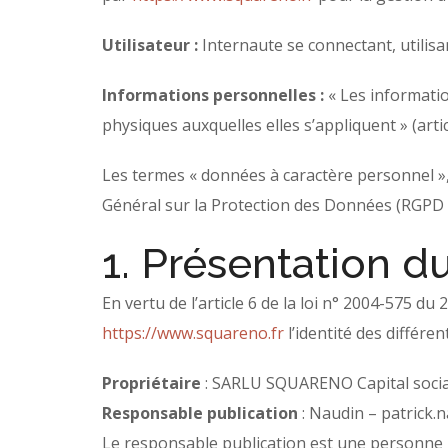
Utilisateur :
Internaute se connectant, utilisa
Informations personnelles :
« Les informatio
physiques auxquelles elles s’appliquent » (articl
Les termes « données à caractère personnel », 
Général sur la Protection des Données (RGPD 
1. Présentation du
En vertu de l’article 6 de la loi n° 2004-575 du
https://www.squareno.fr
l’identité des différen
Propriétaire
: SARLU SQUARENO Capital socia
Responsable publication
: Naudin –
patrick
Le responsable publication est une personne