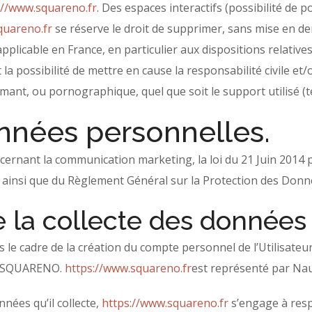
://www.squareno.fr
. Des espaces interactifs (possibilité de 
quareno.fr
se réserve le droit de supprimer, sans mise en 
 applicable en France, en particulier aux dispositions relativ
a possibilité de mettre en cause la responsabilité civile et
famant, ou pornographique, quel que soit le support utilisé (
onnées personnelles.
cernant la communication marketing, la loi du 21 Juin 2014
4 ainsi que du Règlement Général sur la Protection des Donn
e la collecte des données
le cadre de la création du compte personnel de l’Utilisateur 
 : SQUARENO.
https://www.squareno.fr
est représenté par Nau
nées qu’il collecte,
https://www.squareno.fr
s’engage à resp