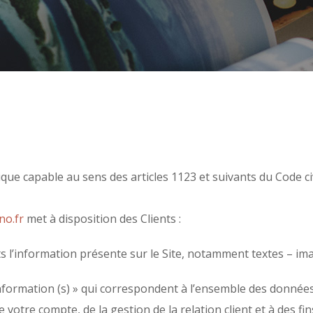
e capable au sens des articles 1123 et suivants du Code civi
no.fr
met à disposition des Clients :
l’information présente sur le Site, notamment textes – ima
ormation (s) » qui correspondent à l’ensemble des données
 votre compte, de la gestion de la relation client et à des fin