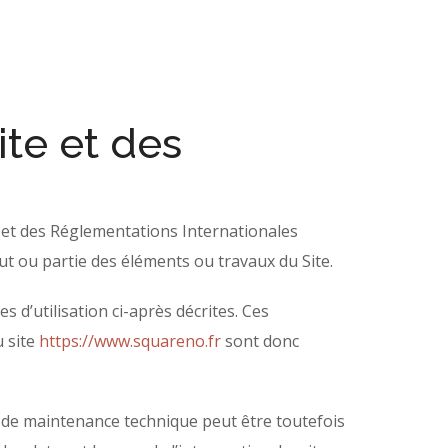
ite et des
le et des Réglementations Internationales
ut ou partie des éléments ou travaux du Site.
s d’utilisation ci-après décrites. Ces
u site
https://www.squareno.fr
sont donc
n de maintenance technique peut être toutefois