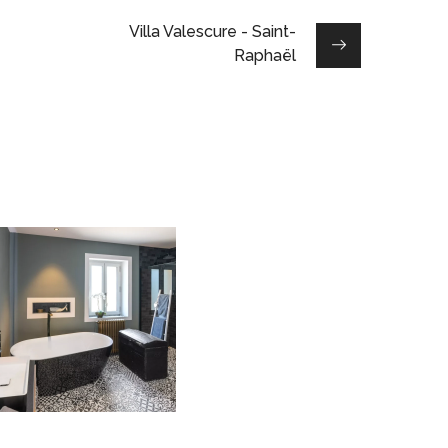
Villa Valescure - Saint-
Raphaël
Salle de bain – Sainte-
Maxime
INDIVIDUALS