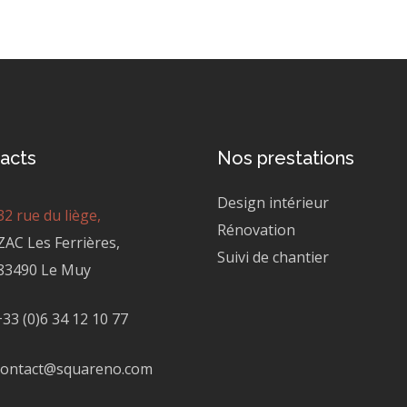
acts
Nos prestations
Design intérieur
32 rue du liège,
Rénovation
ZAC Les Ferrières,
Suivi de chantier
83490 Le Muy
+33 (0)6 34 12 10 77
contact@squareno.com