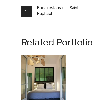
Bada restaurant - Saint-
Raphaël
Related Portfolio
Villa – Draguignan
INDIVIDUALS