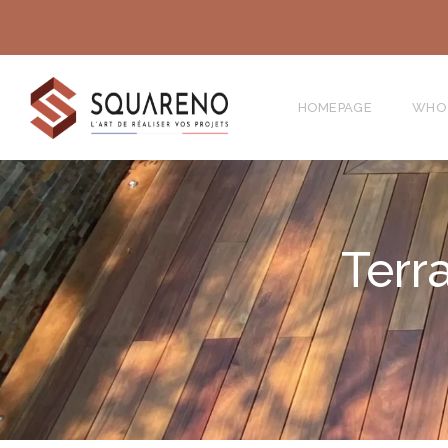
HOMEPAGE
WHO
Terr