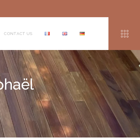
CONTACT US
phaël