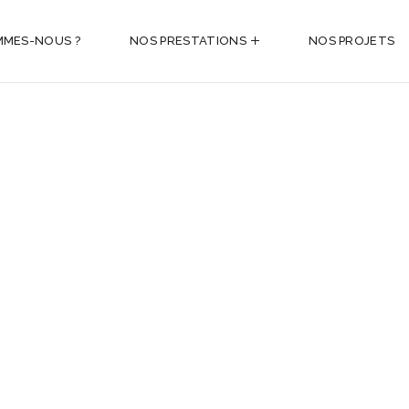
MMES-NOUS ?
NOS PRESTATIONS
NOS PROJETS